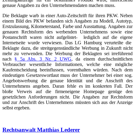
genaue Angaben zu den Unternehmensdaten machen muss.
Die Beklagte warb in einer Auto-Zeitschrift für ihren PKW. Neben
einem Bild des PKW befanden sich Angaben zu Modell, Autotyp,
Erstzulassung, Kilometerstand, Farbe und Ausstattung. Angaben zur
genauen Rechtsform des werbenden Unternehmens sowie eine
Postanschrift waren nicht aufgelistet- lediglich auf die eigene
Internetseite wurde verwiesen. Das LG Hamburg verurteilte die
Beklagte dazu, die streitgegenständliche Werbung in Zukunft nicht
mehr zu verwenden. Die Werbung der Beklagten sei irreführend
nach
§ 5a Abs. 3 Nr. 2 UWG
, da einem durchschnittlichen
Verbraucher wesentliche Informationen, welche eine mögliche
Kaufentscheidung beeinflussen, vorenthalten würden. Nach dem
eindeutigen Gesetzeswortlaut muss der Unternehmer bei einer sog.
Angebotswerbung die genaue Identität und die Anschrift des
Unternehmens angeben. Daran fehle es im konkreten Fall. Der
bloße Verweis auf die firmeneigene Homepage genüge den
gesetzlichen Anforderungen nicht. Die Angaben zur Rechtsform
und zur Anschrift des Unternehmens müssten sich aus der Anzeige
selbst ergeben.
Rechtsanwalt Matthias Lederer