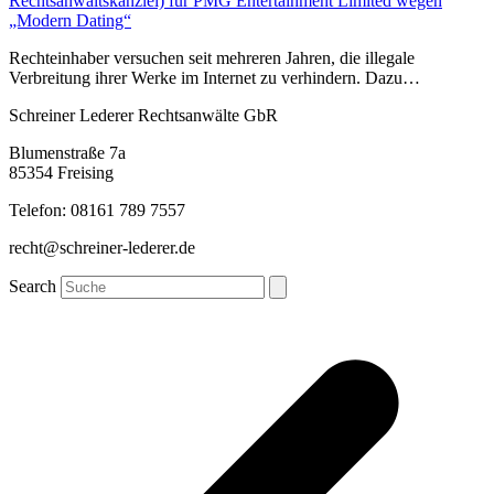
Rechtsanwaltskanzlei) für PMG Entertainment Limited wegen
„Modern Dating“
Rechteinhaber versuchen seit mehreren Jahren, die illegale
Verbreitung ihrer Werke im Internet zu verhindern. Dazu…
Schreiner Lederer Rechtsanwälte GbR
Blumenstraße 7a
85354 Freising
Telefon: 08161 789 7557
recht@schreiner-lederer.de
Search