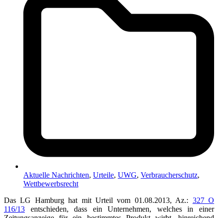
Aktuelle Nachrichten
,
Urteile
,
UWG
,
Verbraucherschutz
,
Wettbewerbsrecht
Das LG Hamburg hat mit Urteil vom 01.08.2013, Az.:
327 O
116/13
entschieden, dass ein Unternehmen, welches in einer
Zeitungsanzeige für ein bestimmtes Produkt wirbt, hinreichend