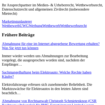
Ihr Ansprechpartner im Medien- & Urheberrecht, Wettbewerbsrecht,
Datenschutzrecht und allgemeinen Zivilrecht (insbesondere
Mietrecht)
Marketing
unlauterer
Wettbewerb
UWG
Werbung
Wettbewerb
Wettbewerbsrecht
Frühere Beiträge
Abmahnung für eine im Internet abgegebene Bewertung erhalten?
Was Sie jetzt tun können
Immer wieder werden uns Abmahnungen zur Bearbeitung
vorgelegt, die ausgesprochen worden sind, nachdem der
Empfänger…
Sachmangelhaftung beim Elektroauto: Welche Rechte haben
Käufer?
Elektrofahrzeuge erfreuen sich zunehmender Beliebtheit. Die
Marktzuwächse für Elektroautos in den letzten Jahren sind
beachtlich…
Abmahnung von Rechtsanwalt Christoph Schmietenknop (CSR