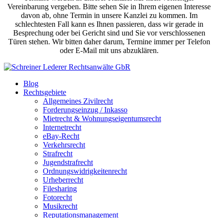
Vereinbarung vergeben. Bitte sehen Sie in Ihrem eigenen Interesse
davon ab, ohne Termin in unsere Kanzlei zu kommen. Im
schlechtesten Fall kann es Ihnen passieren, dass wir gerade in
Besprechung oder bei Gericht sind und Sie vor verschlossenen
Türen stehen. Wir bitten daher darum, Termine immer per Telefon
oder E-Mail mit uns abzuklären.
Blog
Rechtsgebiete
Allgemeines Zivilrecht
Forderungseinzug / Inkasso
Mietrecht & Wohnungseigentumsrecht
Internetrecht
eBay-Recht
Verkehrsrecht
Strafrecht
Jugendstrafrecht
Ordnungswidrigkeitenrecht
Urheberrecht
Filesharing
Fotorecht
Musikrecht
Reputationsmanagement