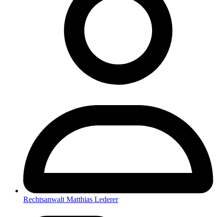
Rechtsanwalt Matthias Lederer