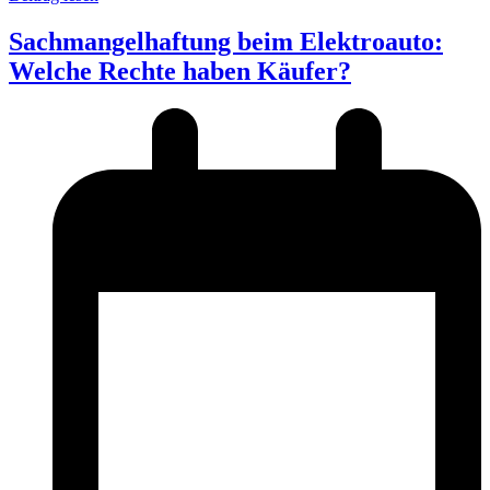
Sachmangelhaftung beim Elektroauto:
Welche Rechte haben Käufer?