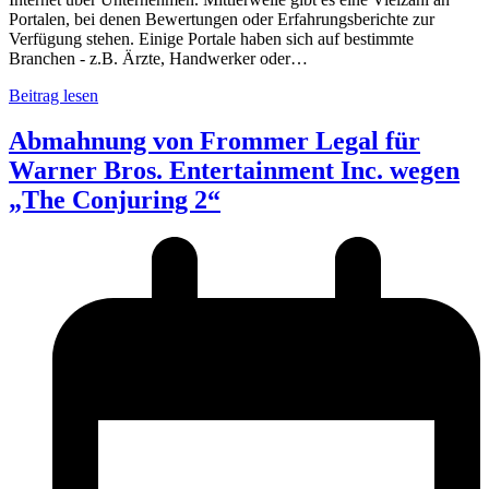
Portalen, bei denen Bewertungen oder Erfahrungsberichte zur
Verfügung stehen. Einige Portale haben sich auf bestimmte
Branchen - z.B. Ärzte, Handwerker oder…
Beitrag lesen
Abmahnung von Frommer Legal für
Warner Bros. Entertainment Inc. wegen
„The Conjuring 2“