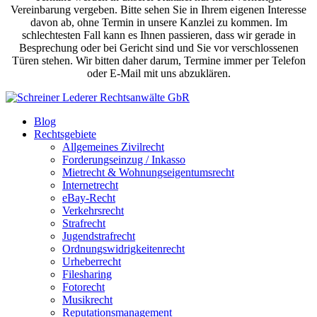
Vereinbarung vergeben. Bitte sehen Sie in Ihrem eigenen Interesse
davon ab, ohne Termin in unsere Kanzlei zu kommen. Im
schlechtesten Fall kann es Ihnen passieren, dass wir gerade in
Besprechung oder bei Gericht sind und Sie vor verschlossenen
Türen stehen. Wir bitten daher darum, Termine immer per Telefon
oder E-Mail mit uns abzuklären.
Blog
Rechtsgebiete
Allgemeines Zivilrecht
Forderungseinzug / Inkasso
Mietrecht & Wohnungseigentumsrecht
Internetrecht
eBay-Recht
Verkehrsrecht
Strafrecht
Jugendstrafrecht
Ordnungswidrigkeitenrecht
Urheberrecht
Filesharing
Fotorecht
Musikrecht
Reputationsmanagement