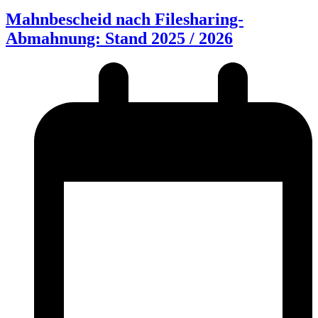
Mahnbescheid nach Filesharing-
Abmahnung: Stand 2025 / 2026