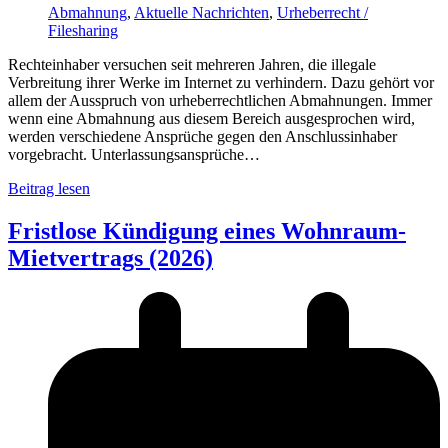
Abmahnung
,
Aktuelle Nachrichten
,
Urheberrecht /
Filesharing
Rechteinhaber versuchen seit mehreren Jahren, die illegale
Verbreitung ihrer Werke im Internet zu verhindern. Dazu gehört vor
allem der Ausspruch von urheberrechtlichen Abmahnungen. Immer
wenn eine Abmahnung aus diesem Bereich ausgesprochen wird,
werden verschiedene Ansprüche gegen den Anschlussinhaber
vorgebracht. Unterlassungsansprüche…
Beitrag lesen
Fristlose Kündigung eines Wohnraum-
Mietvertrags (2026)