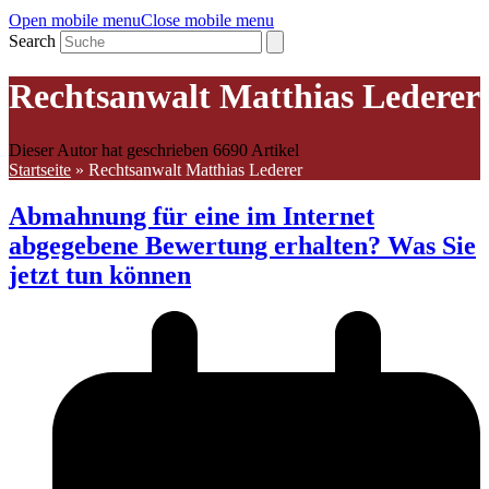
Open mobile menu
Close mobile menu
Search
Rechtsanwalt Matthias Lederer
Dieser Autor hat geschrieben 6690 Artikel
Startseite
»
Rechtsanwalt Matthias Lederer
Abmahnung für eine im Internet
abgegebene Bewertung erhalten? Was Sie
jetzt tun können