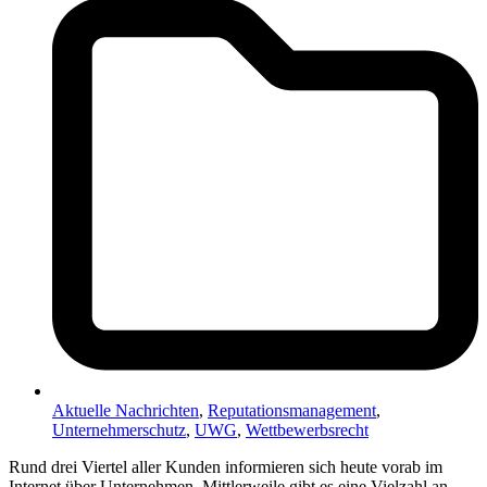
Aktuelle Nachrichten
,
Reputationsmanagement
,
Unternehmerschutz
,
UWG
,
Wettbewerbsrecht
Rund drei Viertel aller Kunden informieren sich heute vorab im
Internet über Unternehmen. Mittlerweile gibt es eine Vielzahl an