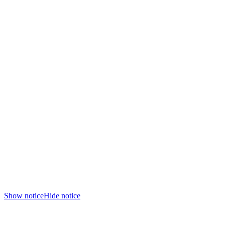
Show notice
Hide notice