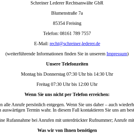
Schreiner Lederer Rechtsanwälte GbR
Blumenstraße 7a
85354 Freising
Telefon: 08161 789 7557
E-Mail:
recht@schreiner-lederer.de
(weiterführende Informationen finden Sie in unserem
Impressum
)
Unsere Telefonzeiten
Montag bis Donnerstag 07:30 Uhr bis 14:30 Uhr
Freitag 07:30 Uhr bis 12:00 Uhr
Wenn Sie uns nicht per Telefon erreichen:
en alle Anrufe persönlich entgegen. Wenn Sie uns daher – auch wiederhol
auswärtigen Termin wahr. In diesem Fall kontaktieren Sie uns am bes
t keine Rufannahme bei Anrufen mit unterdrückter Rufnummer; Anrufe m
Was wir von Ihnen benötigen