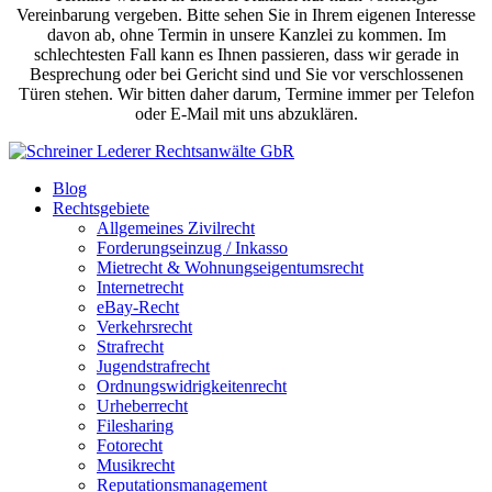
Vereinbarung vergeben. Bitte sehen Sie in Ihrem eigenen Interesse
davon ab, ohne Termin in unsere Kanzlei zu kommen. Im
schlechtesten Fall kann es Ihnen passieren, dass wir gerade in
Besprechung oder bei Gericht sind und Sie vor verschlossenen
Türen stehen. Wir bitten daher darum, Termine immer per Telefon
oder E-Mail mit uns abzuklären.
Blog
Rechtsgebiete
Allgemeines Zivilrecht
Forderungseinzug / Inkasso
Mietrecht & Wohnungseigentumsrecht
Internetrecht
eBay-Recht
Verkehrsrecht
Strafrecht
Jugendstrafrecht
Ordnungswidrigkeitenrecht
Urheberrecht
Filesharing
Fotorecht
Musikrecht
Reputationsmanagement