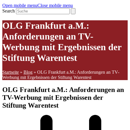
Open mobile menu
Close mobile menu
Search
OLG Frankfurt a.M.:
Anforderungen an TV-
Werbung mit Ergebnissen der
Stiftung Warentest
Startseite
»
Blog
»
OLG Frankfurt a.M.: Anforderungen an TV-
Werbung mit Ergebnissen der Stiftung Warentest
OLG Frankfurt a.M.: Anforderungen an
TV-Werbung mit Ergebnissen der
Stiftung Warentest