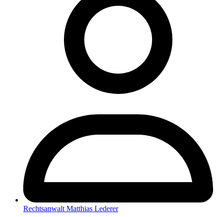
Rechtsanwalt Matthias Lederer