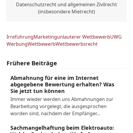
Datenschutzrecht und allgemeinen Zivilrecht
(insbesondere Mietrecht)
Irreführung
Marketing
unlauterer Wettbewerb
UWG
Werbung
Wettbewerb
Wettbewerbsrecht
Frühere Beiträge
Abmahnung für eine im Internet
abgegebene Bewertung erhalten? Was
Sie jetzt tun können
Immer wieder werden uns Abmahnungen zur
Bearbeitung vorgelegt, die ausgesprochen
worden sind, nachdem der Empfänger…
Sachmangelhaftung beim Elektroauto: