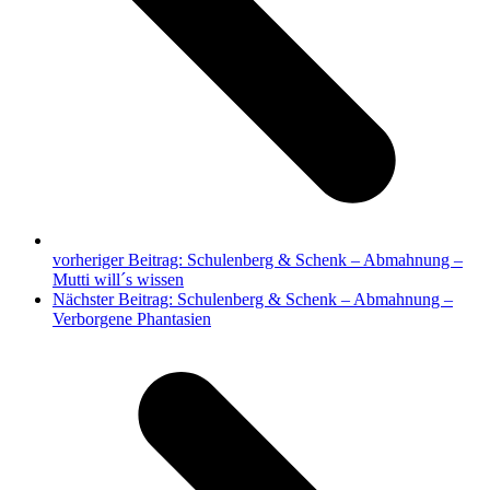
vorheriger Beitrag:
Schulenberg & Schenk – Abmahnung –
Mutti will´s wissen
Nächster Beitrag:
Schulenberg & Schenk – Abmahnung –
Verborgene Phantasien