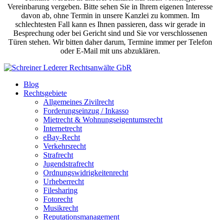
Vereinbarung vergeben. Bitte sehen Sie in Ihrem eigenen Interesse
davon ab, ohne Termin in unsere Kanzlei zu kommen. Im
schlechtesten Fall kann es Ihnen passieren, dass wir gerade in
Besprechung oder bei Gericht sind und Sie vor verschlossenen
Türen stehen. Wir bitten daher darum, Termine immer per Telefon
oder E-Mail mit uns abzuklären.
Blog
Rechtsgebiete
Allgemeines Zivilrecht
Forderungseinzug / Inkasso
Mietrecht & Wohnungseigentumsrecht
Internetrecht
eBay-Recht
Verkehrsrecht
Strafrecht
Jugendstrafrecht
Ordnungswidrigkeitenrecht
Urheberrecht
Filesharing
Fotorecht
Musikrecht
Reputationsmanagement