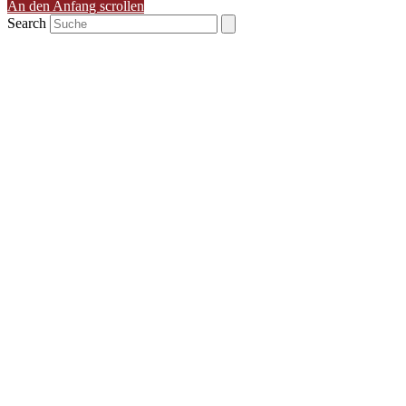
An den Anfang scrollen
Search