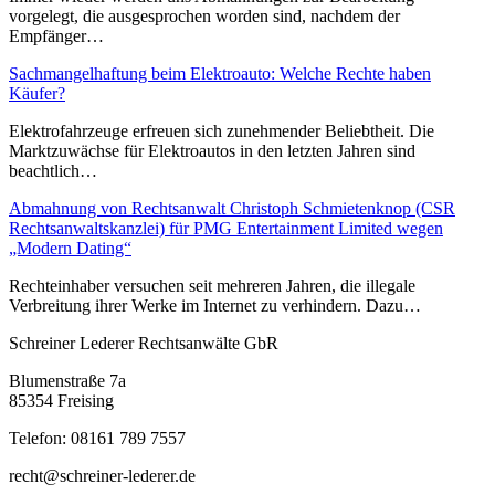
vorgelegt, die ausgesprochen worden sind, nachdem der
Empfänger…
Sachmangelhaftung beim Elektroauto: Welche Rechte haben
Käufer?
Elektrofahrzeuge erfreuen sich zunehmender Beliebtheit. Die
Marktzuwächse für Elektroautos in den letzten Jahren sind
beachtlich…
Abmahnung von Rechtsanwalt Christoph Schmietenknop (CSR
Rechtsanwaltskanzlei) für PMG Entertainment Limited wegen
„Modern Dating“
Rechteinhaber versuchen seit mehreren Jahren, die illegale
Verbreitung ihrer Werke im Internet zu verhindern. Dazu…
Schreiner Lederer Rechtsanwälte GbR
Blumenstraße 7a
85354 Freising
Telefon: 08161 789 7557
recht@schreiner-lederer.de