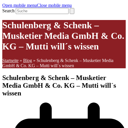
Open mobile menu
Close mobile menu
Search
Schulenberg & Schenk –
Musketier Media GmbH & Co.
KG – Mutti will´s wissen
Startseite
»
Blog
»
Schulenberg & Schenk – Musketier Media
GmbH & Co. KG – Mutti will´s wissen
Schulenberg & Schenk – Musketier
Media GmbH & Co. KG – Mutti will´s
wissen