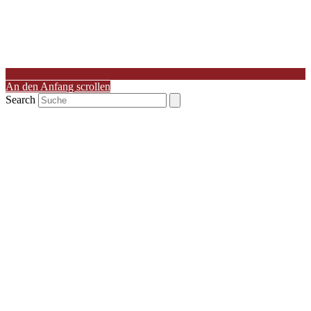
An den Anfang scrollen
Search