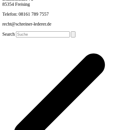
85354 Freising
Telefon: 08161 789 7557
recht@schreiner-lederer.de
Search