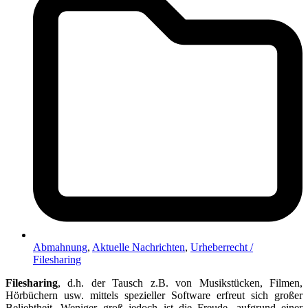
Abmahnung
,
Aktuelle Nachrichten
,
Urheberrecht /
Filesharing
Filesharing
, d.h. der Tausch z.B. von Musikstücken, Filmen,
Hörbüchern usw. mittels spezieller Software erfreut sich großer
Beliebtheit. Weniger groß jedoch ist die Freude, aufgrund einer