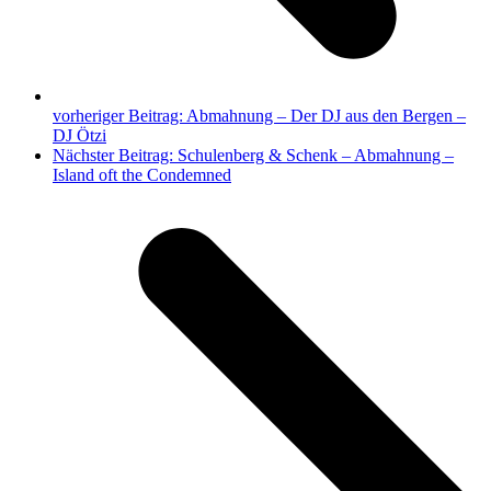
vorheriger Beitrag:
Abmahnung – Der DJ aus den Bergen –
DJ Ötzi
Nächster Beitrag:
Schulenberg & Schenk – Abmahnung –
Island oft the Condemned