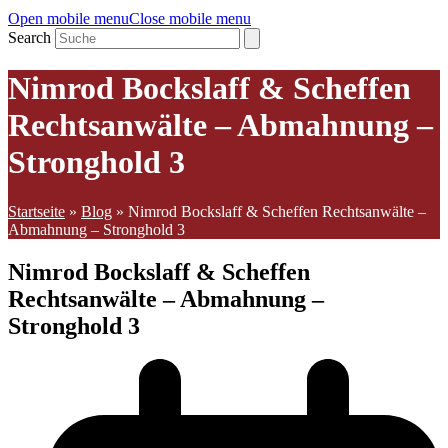
Open mobile menu
Close mobile menu
Search
Nimrod Bockslaff & Scheffen
Rechtsanwälte – Abmahnung –
Stronghold 3
Startseite
»
Blog
»
Nimrod Bockslaff & Scheffen Rechtsanwälte –
Abmahnung – Stronghold 3
Nimrod Bockslaff & Scheffen
Rechtsanwälte – Abmahnung –
Stronghold 3