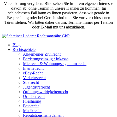
Vereinbarung vergeben. Bitte sehen Sie in Ihrem eigenen Interesse
davon ab, ohne Termin in unsere Kanzlei zu kommen. Im
schlechtesten Fall kann es Ihnen passieren, dass wir gerade in
Besprechung oder bei Gericht sind und Sie vor verschlossenen
Türen stehen. Wir bitten daher darum, Termine immer per Telefon
oder E-Mail mit uns abzuklären.
Blog
Rechtsgebiete
Allgemeines Zivilrecht
Forderungseinzug / Inkasso
Mietrecht & Wohnungseigentumsrecht
Internetrecht
eBay-Recht
Verkehrsrecht
Strafrecht
Jugendstrafrecht
Ordnungswidrigkeitenrecht
Urheberrecht
Filesharing
Fotorecht
Musikrecht
Reputationsmanagement