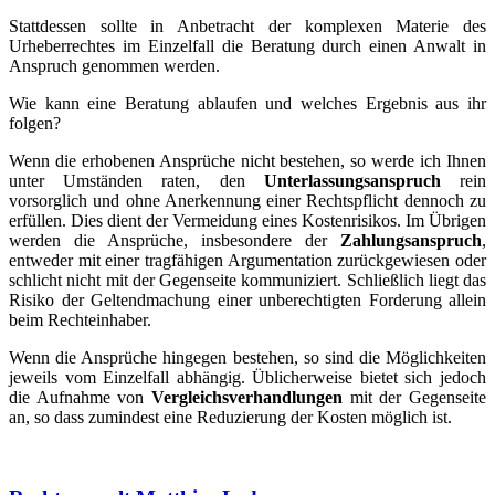
Stattdessen sollte in Anbetracht der komplexen Materie des
Urheberrechtes im Einzelfall die Beratung durch einen Anwalt in
Anspruch genommen werden.
Wie kann eine Beratung ablaufen und welches Ergebnis aus ihr
folgen?
Wenn die erhobenen Ansprüche nicht bestehen, so werde ich Ihnen
unter Umständen raten, den
Unterlassungsanspruch
rein
vorsorglich und ohne Anerkennung einer Rechtspflicht dennoch zu
erfüllen. Dies dient der Vermeidung eines Kostenrisikos. Im Übrigen
werden die Ansprüche, insbesondere der
Zahlungsanspruch
,
entweder mit einer tragfähigen Argumentation zurückgewiesen oder
schlicht nicht mit der Gegenseite kommuniziert. Schließlich liegt das
Risiko der Geltendmachung einer unberechtigten Forderung allein
beim Rechteinhaber.
Wenn die Ansprüche hingegen bestehen, so sind die Möglichkeiten
jeweils vom Einzelfall abhängig. Üblicherweise bietet sich jedoch
die Aufnahme von
Vergleichsverhandlungen
mit der Gegenseite
an, so dass zumindest eine Reduzierung der Kosten möglich ist.