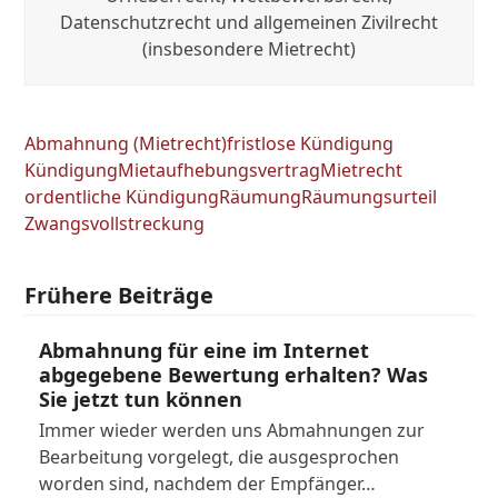
Datenschutzrecht und allgemeinen Zivilrecht
(insbesondere Mietrecht)
Abmahnung (Mietrecht)
fristlose Kündigung
Kündigung
Mietaufhebungsvertrag
Mietrecht
ordentliche Kündigung
Räumung
Räumungsurteil
Zwangsvollstreckung
Frühere Beiträge
Abmahnung für eine im Internet
abgegebene Bewertung erhalten? Was
Sie jetzt tun können
Immer wieder werden uns Abmahnungen zur
Bearbeitung vorgelegt, die ausgesprochen
worden sind, nachdem der Empfänger…