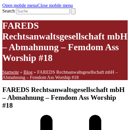
Open mobile menu
Close mobile menu
Search
FAREDS
Rechtsanwaltsgesellschaft mbH
– Abmahnung – Femdom Ass
Worship #18
Startseite
»
Blog
»
FAREDS Rechtsanwaltsgesellschaft mbH –
Abmahnung – Femdom Ass Worship #18
FAREDS Rechtsanwaltsgesellschaft mbH
– Abmahnung – Femdom Ass Worship
#18