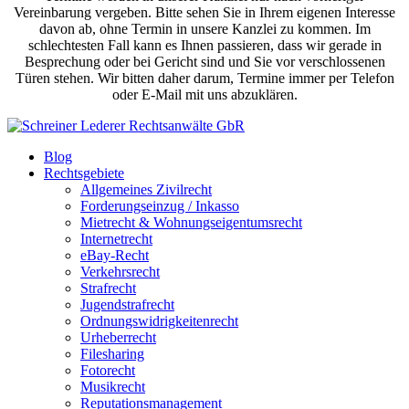
Vereinbarung vergeben. Bitte sehen Sie in Ihrem eigenen Interesse
davon ab, ohne Termin in unsere Kanzlei zu kommen. Im
schlechtesten Fall kann es Ihnen passieren, dass wir gerade in
Besprechung oder bei Gericht sind und Sie vor verschlossenen
Türen stehen. Wir bitten daher darum, Termine immer per Telefon
oder E-Mail mit uns abzuklären.
Blog
Rechtsgebiete
Allgemeines Zivilrecht
Forderungseinzug / Inkasso
Mietrecht & Wohnungseigentumsrecht
Internetrecht
eBay-Recht
Verkehrsrecht
Strafrecht
Jugendstrafrecht
Ordnungswidrigkeitenrecht
Urheberrecht
Filesharing
Fotorecht
Musikrecht
Reputationsmanagement