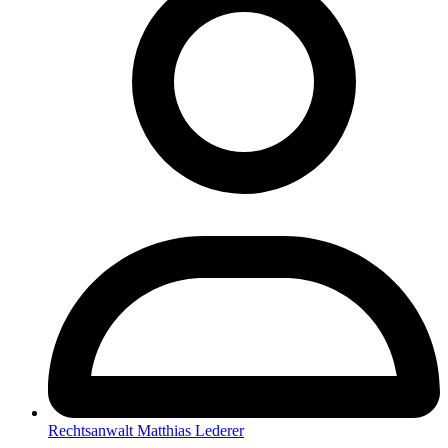
Rechtsanwalt Matthias Lederer