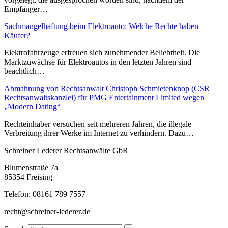
Empfänger…
Sachmangelhaftung beim Elektroauto: Welche Rechte haben
Käufer?
Elektrofahrzeuge erfreuen sich zunehmender Beliebtheit. Die
Marktzuwächse für Elektroautos in den letzten Jahren sind
beachtlich…
Abmahnung von Rechtsanwalt Christoph Schmietenknop (CSR
Rechtsanwaltskanzlei) für PMG Entertainment Limited wegen
„Modern Dating“
Rechteinhaber versuchen seit mehreren Jahren, die illegale
Verbreitung ihrer Werke im Internet zu verhindern. Dazu…
Schreiner Lederer Rechtsanwälte GbR
Blumenstraße 7a
85354 Freising
Telefon: 08161 789 7557
recht@schreiner-lederer.de