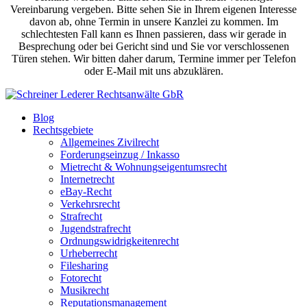
Vereinbarung vergeben. Bitte sehen Sie in Ihrem eigenen Interesse
davon ab, ohne Termin in unsere Kanzlei zu kommen. Im
schlechtesten Fall kann es Ihnen passieren, dass wir gerade in
Besprechung oder bei Gericht sind und Sie vor verschlossenen
Türen stehen. Wir bitten daher darum, Termine immer per Telefon
oder E-Mail mit uns abzuklären.
Blog
Rechtsgebiete
Allgemeines Zivilrecht
Forderungseinzug / Inkasso
Mietrecht & Wohnungseigentumsrecht
Internetrecht
eBay-Recht
Verkehrsrecht
Strafrecht
Jugendstrafrecht
Ordnungswidrigkeitenrecht
Urheberrecht
Filesharing
Fotorecht
Musikrecht
Reputationsmanagement