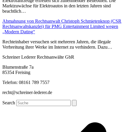
Elektrofahrzeuge erfreuen sich zunehmender Beliebtheit. Die
Marktzuwächse für Elektroautos in den letzten Jahren sind
beachtlich…
Abmahnung von Rechtsanwalt Christoph Schmietenknop (CSR
Rechtsanwaltskanzlei) für PMG Entertainment Limited wegen
„Modern Dating“
Rechteinhaber versuchen seit mehreren Jahren, die illegale
Verbreitung ihrer Werke im Internet zu verhindern. Dazu…
Schreiner Lederer Rechtsanwälte GbR
Blumenstraße 7a
85354 Freising
Telefon: 08161 789 7557
recht@schreiner-lederer.de
Search