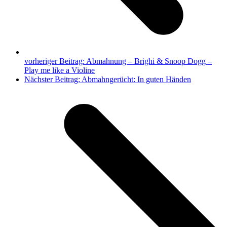
vorheriger Beitrag:
Abmahnung – Brighi & Snoop Dogg –
Play me like a Violine
Nächster Beitrag:
Abmahngerücht: In guten Händen