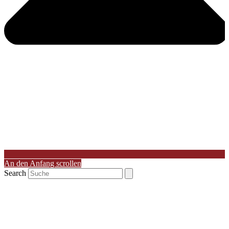
An den Anfang scrollen
Search