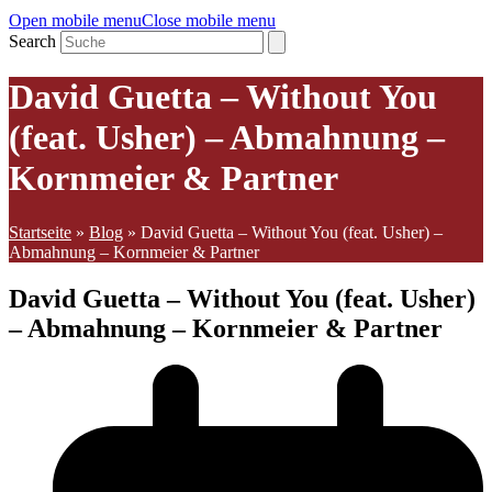
Open mobile menu
Close mobile menu
Search
David Guetta – Without You
(feat. Usher) – Abmahnung –
Kornmeier & Partner
Startseite
»
Blog
»
David Guetta – Without You (feat. Usher) –
Abmahnung – Kornmeier & Partner
David Guetta – Without You (feat. Usher)
– Abmahnung – Kornmeier & Partner