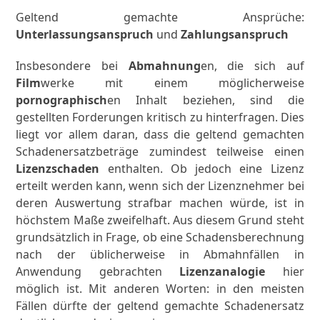
Geltend gemachte Ansprüche:
Unterlassungsanspruch
und
Zahlungsanspruch
Insbesondere bei
Abmahnung
en, die sich auf
Film
werke mit einem möglicherweise
pornographisch
en Inhalt beziehen, sind die
gestellten Forderungen kritisch zu hinterfragen. Dies
liegt vor allem daran, dass die geltend gemachten
Schadenersatzbeträge zumindest teilweise einen
Lizenzschaden
enthalten. Ob jedoch eine Lizenz
erteilt werden kann, wenn sich der Lizenznehmer bei
deren Auswertung strafbar machen würde, ist in
höchstem Maße zweifelhaft. Aus diesem Grund steht
grundsätzlich in Frage, ob eine Schadensberechnung
nach der üblicherweise in Abmahnfällen in
Anwendung gebrachten
Lizenzanalogie
hier
möglich ist. Mit anderen Worten: in den meisten
Fällen dürfte der geltend gemachte Schadenersatz