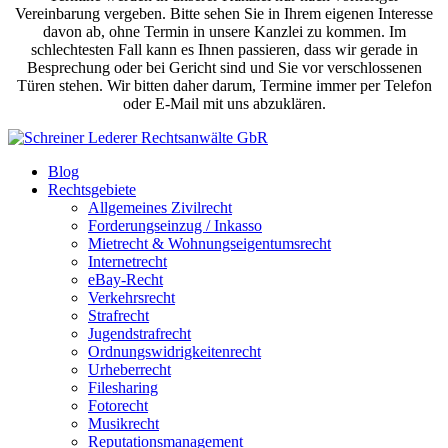
Vereinbarung vergeben. Bitte sehen Sie in Ihrem eigenen Interesse
davon ab, ohne Termin in unsere Kanzlei zu kommen. Im
schlechtesten Fall kann es Ihnen passieren, dass wir gerade in
Besprechung oder bei Gericht sind und Sie vor verschlossenen
Türen stehen. Wir bitten daher darum, Termine immer per Telefon
oder E-Mail mit uns abzuklären.
Blog
Rechtsgebiete
Allgemeines Zivilrecht
Forderungseinzug / Inkasso
Mietrecht & Wohnungseigentumsrecht
Internetrecht
eBay-Recht
Verkehrsrecht
Strafrecht
Jugendstrafrecht
Ordnungswidrigkeitenrecht
Urheberrecht
Filesharing
Fotorecht
Musikrecht
Reputationsmanagement