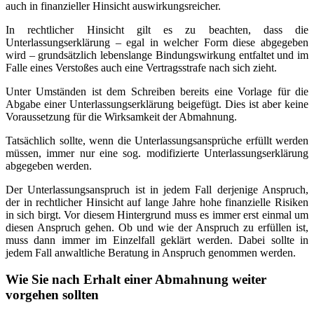
auch in finanzieller Hinsicht auswirkungsreicher.
In rechtlicher Hinsicht gilt es zu beachten, dass die
Unterlassungserklärung – egal in welcher Form diese abgegeben
wird – grundsätzlich lebenslange Bindungswirkung entfaltet und im
Falle eines Verstoßes auch eine Vertragsstrafe nach sich zieht.
Unter Umständen ist dem Schreiben bereits eine Vorlage für die
Abgabe einer Unterlassungserklärung beigefügt. Dies ist aber keine
Voraussetzung für die Wirksamkeit der Abmahnung.
Tatsächlich sollte, wenn die Unterlassungsansprüche erfüllt werden
müssen, immer nur eine sog. modifizierte Unterlassungserklärung
abgegeben werden.
Der Unterlassungsanspruch ist in jedem Fall derjenige Anspruch,
der in rechtlicher Hinsicht auf lange Jahre hohe finanzielle Risiken
in sich birgt. Vor diesem Hintergrund muss es immer erst einmal um
diesen Anspruch gehen. Ob und wie der Anspruch zu erfüllen ist,
muss dann immer im Einzelfall geklärt werden. Dabei sollte in
jedem Fall anwaltliche Beratung in Anspruch genommen werden.
Wie Sie nach Erhalt einer Abmahnung weiter
vorgehen sollten