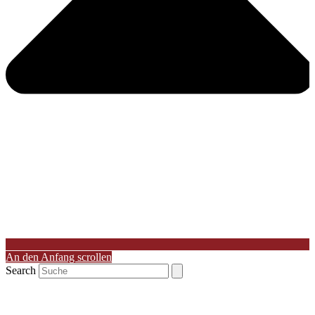
An den Anfang scrollen
Search