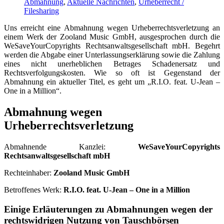
Abmahnung
,
Aktuelle Nachrichten
,
Urheberrecht /
Filesharing
Uns erreicht eine Abmahnung wegen Urheberrechtsverletzung an
einem Werk der Zooland Music GmbH, ausgesprochen durch die
WeSaveYourCopyrights Rechtsanwaltsgesellschaft mbH. Begehrt
werden die Abgabe einer Unterlassungserklärung sowie die Zahlung
eines nicht unerheblichen Betrages Schadenersatz und
Rechtsverfolgungskosten. Wie so oft ist Gegenstand der
Abmahnung ein aktueller Titel, es geht um „R.I.O. feat. U-Jean –
One in a Million“.
Abmahnung wegen
Urheberrechtsverletzung
Abmahnende Kanzlei:
WeSaveYourCopyrights
Rechtsanwaltsgesellschaft mbH
Rechteinhaber:
Zooland Music GmbH
Betroffenes Werk:
R.I.O. feat. U-Jean – One in a Million
Einige Erläuterungen zu Abmahnungen wegen der
rechtswidrigen Nutzung von Tauschbörsen