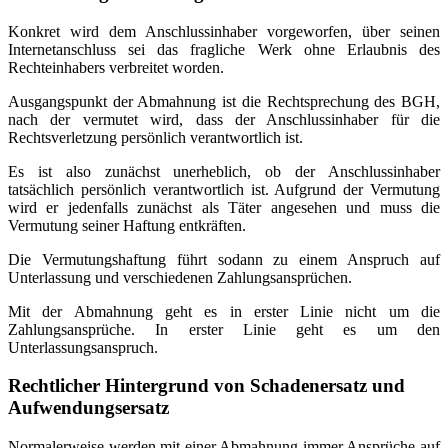
Konkret wird dem Anschlussinhaber vorgeworfen, über seinen
Internetanschluss sei das fragliche Werk ohne Erlaubnis des
Rechteinhabers verbreitet worden.
Ausgangspunkt der Abmahnung ist die Rechtsprechung des BGH,
nach der vermutet wird, dass der Anschlussinhaber für die
Rechtsverletzung persönlich verantwortlich ist.
Es ist also zunächst unerheblich, ob der Anschlussinhaber
tatsächlich persönlich verantwortlich ist. Aufgrund der Vermutung
wird er jedenfalls zunächst als Täter angesehen und muss die
Vermutung seiner Haftung entkräften.
Die Vermutungshaftung führt sodann zu einem Anspruch auf
Unterlassung und verschiedenen Zahlungsansprüchen.
Mit der Abmahnung geht es in erster Linie nicht um die
Zahlungsansprüche. In erster Linie geht es um den
Unterlassungsanspruch.
Rechtlicher Hintergrund von Schadenersatz und
Aufwendungsersatz
Normalerweise werden mit einer Abmahnung immer Ansprüche auf