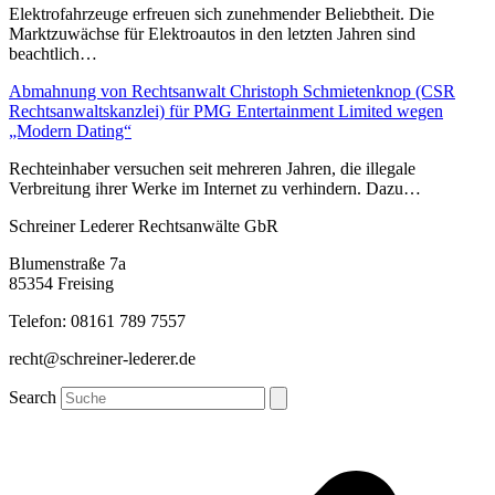
Elektrofahrzeuge erfreuen sich zunehmender Beliebtheit. Die
Marktzuwächse für Elektroautos in den letzten Jahren sind
beachtlich…
Abmahnung von Rechtsanwalt Christoph Schmietenknop (CSR
Rechtsanwaltskanzlei) für PMG Entertainment Limited wegen
„Modern Dating“
Rechteinhaber versuchen seit mehreren Jahren, die illegale
Verbreitung ihrer Werke im Internet zu verhindern. Dazu…
Schreiner Lederer Rechtsanwälte GbR
Blumenstraße 7a
85354 Freising
Telefon: 08161 789 7557
recht@schreiner-lederer.de
Search