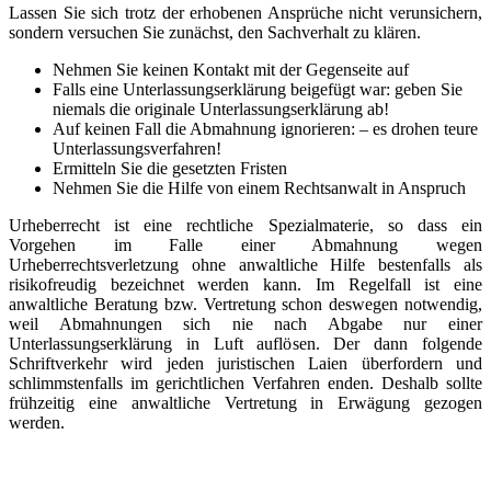
Lassen Sie sich trotz der erhobenen Ansprüche nicht verunsichern,
sondern versuchen Sie zunächst, den Sachverhalt zu klären.
Nehmen Sie keinen Kontakt mit der Gegenseite auf
Falls eine Unterlassungserklärung beigefügt war: geben Sie
niemals die originale Unterlassungserklärung ab!
Auf keinen Fall die Abmahnung ignorieren: – es drohen teure
Unterlassungsverfahren!
Ermitteln Sie die gesetzten Fristen
Nehmen Sie die Hilfe von einem Rechtsanwalt in Anspruch
Urheberrecht ist eine rechtliche Spezialmaterie, so dass ein
Vorgehen im Falle einer Abmahnung wegen
Urheberrechtsverletzung ohne anwaltliche Hilfe bestenfalls als
risikofreudig bezeichnet werden kann. Im Regelfall ist eine
anwaltliche Beratung bzw. Vertretung schon deswegen notwendig,
weil Abmahnungen sich nie nach Abgabe nur einer
Unterlassungserklärung in Luft auflösen. Der dann folgende
Schriftverkehr wird jeden juristischen Laien überfordern und
schlimmstenfalls im gerichtlichen Verfahren enden. Deshalb sollte
frühzeitig eine anwaltliche Vertretung in Erwägung gezogen
werden.