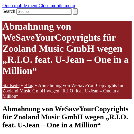
Open mobile menu
Close mobile menu
Search
Abmahnung von
WeSaveYourCopyrights für
Zooland Music GmbH wegen
„R.I.O. feat. U-Jean – One in a
Million“
Startseite
»
Blog
»
Abmahnung von WeSaveYourCopyrights für
Zooland Music GmbH wegen „R.I.O. feat. U-Jean – One in a
Million“
Abmahnung von WeSaveYourCopyrights
für Zooland Music GmbH wegen „R.I.O.
feat. U-Jean – One in a Million“