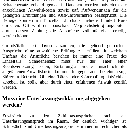
Schadenersatz geltend gemacht. Daneben werden außerdem die
angefallenen Anwaltskosten sowie ggf. Aufwendungen für die
getätigten Ermittlungen und Auskunftverfahren beansprucht. Die
Beträge können im Einzelfall durchaus mehrere hundert Euro
erreichen. Oft wird ein pauschaler Vergleichsbetrag angeboten,
durch dessen Zahlung die Ansprüche vollumfänglich erledigt
werden können.
Grundsätzlich ist davon abzuraten, die geltend gemachten
Ansprüche ohne anwaltliche Prüfung zu erfüllen. In welchem
Umfang die Ansprüche bestehen ist immer eine Frage des
Einzelfalls. Schadenersatz muss nur der Täter einer
Rechtsverletzung leisten; Erstattungsansprüche hinsichtlich der
angefallenen Anwaltskosten kommen hingegen auch bei einem sog.
Störer in Betracht. Ob eine Täter- oder Störerhaftung tatsächlich
gegeben ist, sollte aber durch einen erfahrenen Anwalt geprüft
werden.
Muss eine Unterlassungserklärung abgegeben
werden?
Zusätzlich zu den Zahlungsansprüchen steht ein
Unterlassungsanspruch im Raum, der deutlich wichtiger ist.
Schließlich sind Unterlassungsansprüche immer in rechtlicher als