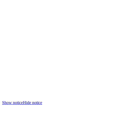
Show notice
Hide notice