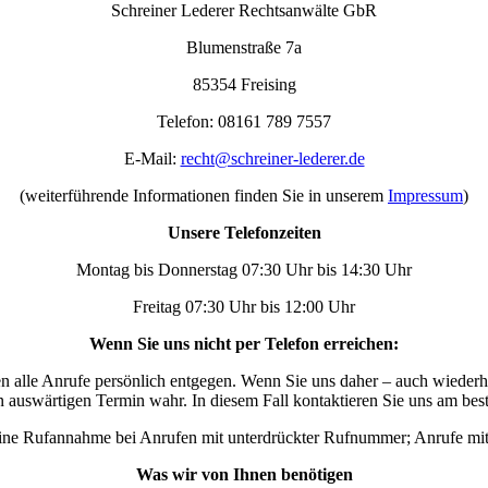
Schreiner Lederer Rechtsanwälte GbR
Blumenstraße 7a
85354 Freising
Telefon: 08161 789 7557
E-Mail:
recht@schreiner-lederer.de
(weiterführende Informationen finden Sie in unserem
Impressum
)
Unsere Telefonzeiten
Montag bis Donnerstag 07:30 Uhr bis 14:30 Uhr
Freitag 07:30 Uhr bis 12:00 Uhr
Wenn Sie uns nicht per Telefon erreichen:
en alle Anrufe persönlich entgegen. Wenn Sie uns daher – auch wiederhol
auswärtigen Termin wahr. In diesem Fall kontaktieren Sie uns am bes
t keine Rufannahme bei Anrufen mit unterdrückter Rufnummer; Anrufe m
Was wir von Ihnen benötigen