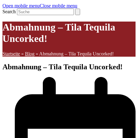
Open mobile menu
Close mobile menu
Search
Abmahnung – Tila Tequila
Uncorked!
Startseite
»
Blog
»
Abmahnung – Tila Tequila Uncorked!
Abmahnung – Tila Tequila Uncorked!