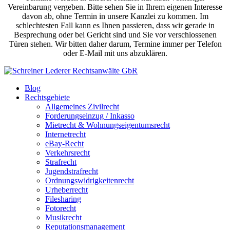
Vereinbarung vergeben. Bitte sehen Sie in Ihrem eigenen Interesse
davon ab, ohne Termin in unsere Kanzlei zu kommen. Im
schlechtesten Fall kann es Ihnen passieren, dass wir gerade in
Besprechung oder bei Gericht sind und Sie vor verschlossenen
Türen stehen. Wir bitten daher darum, Termine immer per Telefon
oder E-Mail mit uns abzuklären.
Blog
Rechtsgebiete
Allgemeines Zivilrecht
Forderungseinzug / Inkasso
Mietrecht & Wohnungseigentumsrecht
Internetrecht
eBay-Recht
Verkehrsrecht
Strafrecht
Jugendstrafrecht
Ordnungswidrigkeitenrecht
Urheberrecht
Filesharing
Fotorecht
Musikrecht
Reputationsmanagement