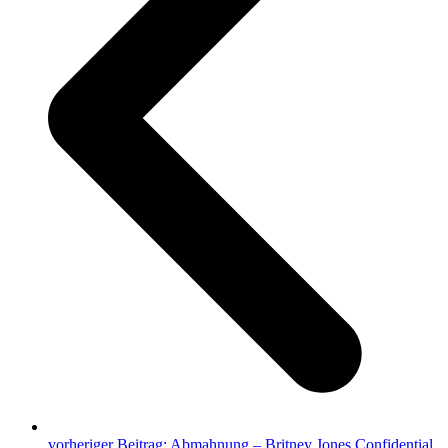
vorheriger Beitrag:
Abmahnung – Britney Jones Confidential