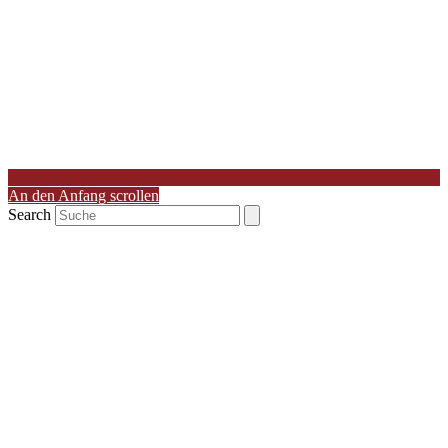
An den Anfang scrollen
Search