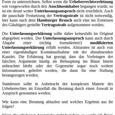
Form zu unterzeichnen. Selbst wenn die
Urheberrechtsverletzung
wie vorgeworfen durch den
Anschlussinhaber
begangen wurde, so
ist ein derart weiter
Unterlassungsanspruch
nicht ersichtlich. Auch
die pauschale Festsetzung der
Vertragsstrafe
ist nicht notwendig,
hier kann nach dem
Hamburger Brauch
auch eine ins Ermessen
des Gläubigers gestellte
Vertragsstrafe
aufgenommen werden.
Die
Unterlassungserklärung
sollte daher keinesfalls im Original
abgegeben werden. Der
Unterlassungsanspruch
kann auch durch
Abgabe einer (richtig formulierten!)
modifizierten
Unterlassungserklärung
erfüllt werden. Abzuraten ist auch von
einer eigenhändigen Kontaktaufnahme mit der abmahnenden
Kanzlei. Die Erfahrung hat gezeigt, dass das Vorbringen der
falschen Argumente häufig als Behauptung ins Blaue hinein
unbeachtet bleibt oder der Gegenseite sogar noch weitere
Informationen geliefert werden, die dann für eine Haftung
herangezogen werden.
Stattdessen sollte in Anbetracht der komplexen Materie des
Urheberrechtes im Einzelfall die Beratung durch einen Anwalt in
Anspruch genommen werden.
Wie kann eine Beratung ablaufen und welches Ergebnis aus ihr
folgen?