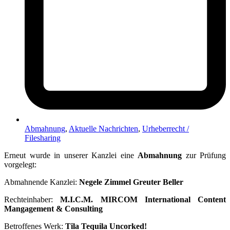
Abmahnung
,
Aktuelle Nachrichten
,
Urheberrecht /
Filesharing
Erneut wurde in unserer Kanzlei eine
Abmahnung
zur Prüfung
vorgelegt:
Abmahnende Kanzlei:
Negele Zimmel Greuter Beller
Rechteinhaber:
M.I.C.M. MIRCOM International Content
Mangagement & Consulting
Betroffenes Werk:
Tila Tequila Uncorked!