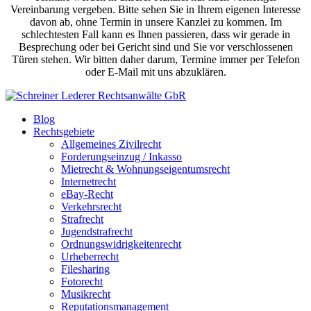
Vereinbarung vergeben. Bitte sehen Sie in Ihrem eigenen Interesse
davon ab, ohne Termin in unsere Kanzlei zu kommen. Im
schlechtesten Fall kann es Ihnen passieren, dass wir gerade in
Besprechung oder bei Gericht sind und Sie vor verschlossenen
Türen stehen. Wir bitten daher darum, Termine immer per Telefon
oder E-Mail mit uns abzuklären.
Blog
Rechtsgebiete
Allgemeines Zivilrecht
Forderungseinzug / Inkasso
Mietrecht & Wohnungseigentumsrecht
Internetrecht
eBay-Recht
Verkehrsrecht
Strafrecht
Jugendstrafrecht
Ordnungswidrigkeitenrecht
Urheberrecht
Filesharing
Fotorecht
Musikrecht
Reputationsmanagement