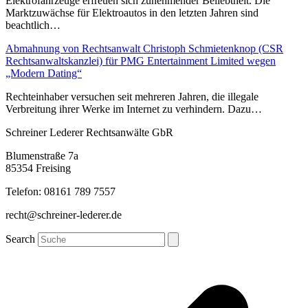
Elektrofahrzeuge erfreuen sich zunehmender Beliebtheit. Die
Marktzuwächse für Elektroautos in den letzten Jahren sind
beachtlich…
Abmahnung von Rechtsanwalt Christoph Schmietenknop (CSR
Rechtsanwaltskanzlei) für PMG Entertainment Limited wegen
„Modern Dating“
Rechteinhaber versuchen seit mehreren Jahren, die illegale
Verbreitung ihrer Werke im Internet zu verhindern. Dazu…
Schreiner Lederer Rechtsanwälte GbR
Blumenstraße 7a
85354 Freising
Telefon: 08161 789 7557
recht@schreiner-lederer.de
Search