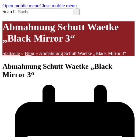
Open mobile menu
Close mobile menu
Search
Abmahnung Schutt Waetke
„Black Mirror 3“
Startseite
»
Blog
»
Abmahnung Schutt Waetke „Black Mirror 3“
Abmahnung Schutt Waetke „Black
Mirror 3“