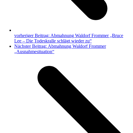
vorheriger Beitrag:
Abmahnung Waldorf Frommer „Bruce
Lee – Die Todeskralle schlägt wieder zu“
Nächster Beitrag:
Abmahnung Waldorf Frommer
„Ausnahmesituation“