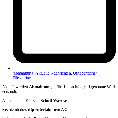
Abmahnung
,
Aktuelle Nachrichten
,
Urheberrecht /
Filesharing
Aktuell werden
Abmahnung
en für das nachfolgend genannte Werk
versandt:
Abmahnende Kanzlei:
Schutt Waetke
Rechteinhaber:
dtp entertainment AG