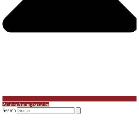
An den Anfang scrollen
Search