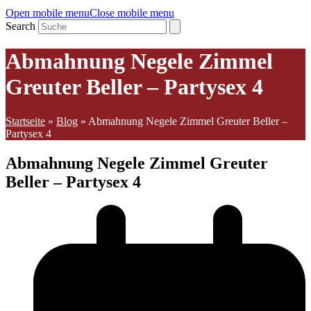
Open mobile menu
Close mobile menu
Search
Abmahnung Negele Zimmel
Greuter Beller – Partysex 4
Startseite
»
Blog
»
Abmahnung Negele Zimmel Greuter Beller –
Partysex 4
Abmahnung Negele Zimmel Greuter
Beller – Partysex 4