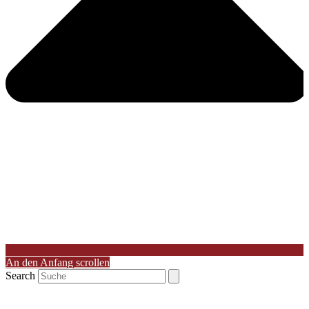
An den Anfang scrollen
Search