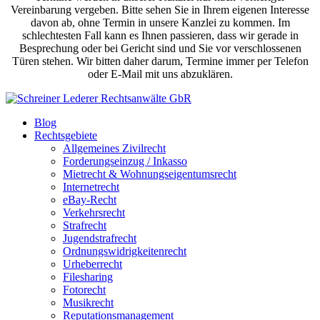
Vereinbarung vergeben. Bitte sehen Sie in Ihrem eigenen Interesse
davon ab, ohne Termin in unsere Kanzlei zu kommen. Im
schlechtesten Fall kann es Ihnen passieren, dass wir gerade in
Besprechung oder bei Gericht sind und Sie vor verschlossenen
Türen stehen. Wir bitten daher darum, Termine immer per Telefon
oder E-Mail mit uns abzuklären.
Blog
Rechtsgebiete
Allgemeines Zivilrecht
Forderungseinzug / Inkasso
Mietrecht & Wohnungseigentumsrecht
Internetrecht
eBay-Recht
Verkehrsrecht
Strafrecht
Jugendstrafrecht
Ordnungswidrigkeitenrecht
Urheberrecht
Filesharing
Fotorecht
Musikrecht
Reputationsmanagement