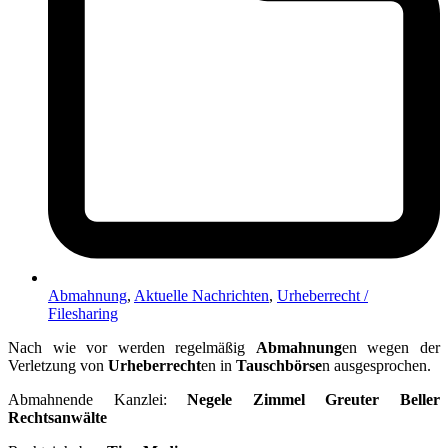
Abmahnung
,
Aktuelle Nachrichten
,
Urheberrecht /
Filesharing
Nach wie vor werden regelmäßig
Abmahnung
en wegen der
Verletzung von
Urheberrecht
en in
Tauschbörse
n ausgesprochen.
Abmahnende Kanzlei:
Negele Zimmel Greuter Beller
Rechtsanwälte