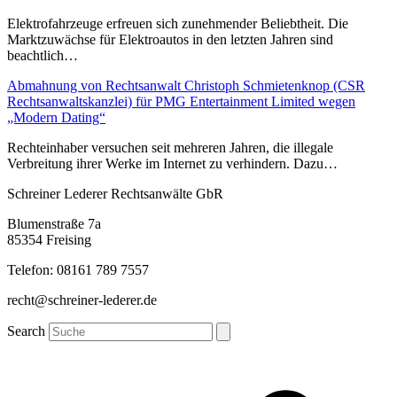
Elektrofahrzeuge erfreuen sich zunehmender Beliebtheit. Die
Marktzuwächse für Elektroautos in den letzten Jahren sind
beachtlich…
Abmahnung von Rechtsanwalt Christoph Schmietenknop (CSR
Rechtsanwaltskanzlei) für PMG Entertainment Limited wegen
„Modern Dating“
Rechteinhaber versuchen seit mehreren Jahren, die illegale
Verbreitung ihrer Werke im Internet zu verhindern. Dazu…
Schreiner Lederer Rechtsanwälte GbR
Blumenstraße 7a
85354 Freising
Telefon: 08161 789 7557
recht@schreiner-lederer.de
Search