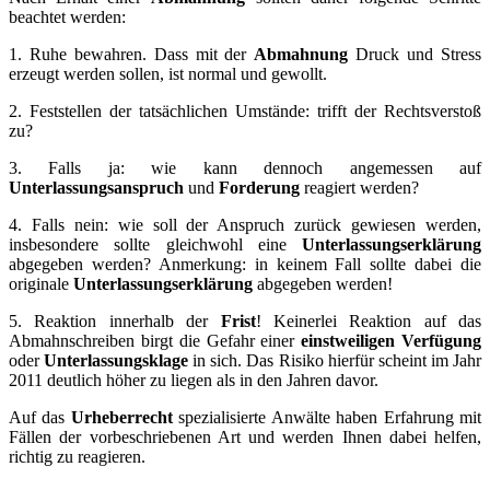
beachtet werden:
1. Ruhe bewahren. Dass mit der
Abmahnung
Druck und Stress
erzeugt werden sollen, ist normal und gewollt.
2. Feststellen der tatsächlichen Umstände: trifft der Rechtsverstoß
zu?
3. Falls ja: wie kann dennoch angemessen auf
Unterlassungsanspruch
und
Forderung
reagiert werden?
4. Falls nein: wie soll der Anspruch zurück gewiesen werden,
insbesondere sollte gleichwohl eine
Unterlassungserklärung
abgegeben werden? Anmerkung: in keinem Fall sollte dabei die
originale
Unterlassungserklärung
abgegeben werden!
5. Reaktion innerhalb der
Frist
! Keinerlei Reaktion auf das
Abmahnschreiben birgt die Gefahr einer
einstweiligen Verfügung
oder
Unterlassungsklage
in sich. Das Risiko hierfür scheint im Jahr
2011 deutlich höher zu liegen als in den Jahren davor.
Auf das
Urheberrecht
spezialisierte Anwälte haben Erfahrung mit
Fällen der vorbeschriebenen Art und werden Ihnen dabei helfen,
richtig zu reagieren.