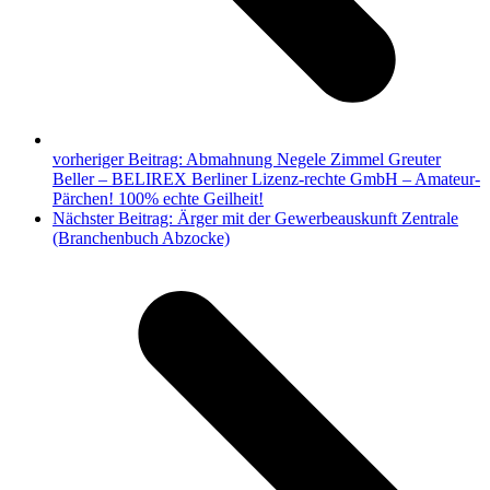
vorheriger Beitrag:
Abmahnung Negele Zimmel Greuter
Beller – BELIREX Berliner Lizenz-rechte GmbH – Amateur-
Pärchen! 100% echte Geilheit!
Nächster Beitrag:
Ärger mit der Gewerbeauskunft Zentrale
(Branchenbuch Abzocke)