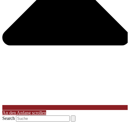
An den Anfang scrollen
Search