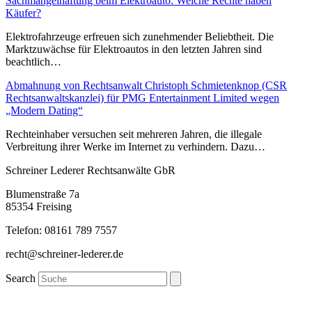
Sachmangelhaftung beim Elektroauto: Welche Rechte haben
Käufer?
Elektrofahrzeuge erfreuen sich zunehmender Beliebtheit. Die
Marktzuwächse für Elektroautos in den letzten Jahren sind
beachtlich…
Abmahnung von Rechtsanwalt Christoph Schmietenknop (CSR
Rechtsanwaltskanzlei) für PMG Entertainment Limited wegen
„Modern Dating“
Rechteinhaber versuchen seit mehreren Jahren, die illegale
Verbreitung ihrer Werke im Internet zu verhindern. Dazu…
Schreiner Lederer Rechtsanwälte GbR
Blumenstraße 7a
85354 Freising
Telefon: 08161 789 7557
recht@schreiner-lederer.de
Search