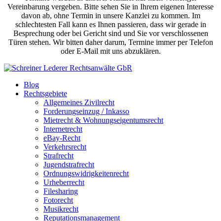
Vereinbarung vergeben. Bitte sehen Sie in Ihrem eigenen Interesse
davon ab, ohne Termin in unsere Kanzlei zu kommen. Im
schlechtesten Fall kann es Ihnen passieren, dass wir gerade in
Besprechung oder bei Gericht sind und Sie vor verschlossenen
Türen stehen. Wir bitten daher darum, Termine immer per Telefon
oder E-Mail mit uns abzuklären.
Blog
Rechtsgebiete
Allgemeines Zivilrecht
Forderungseinzug / Inkasso
Mietrecht & Wohnungseigentumsrecht
Internetrecht
eBay-Recht
Verkehrsrecht
Strafrecht
Jugendstrafrecht
Ordnungswidrigkeitenrecht
Urheberrecht
Filesharing
Fotorecht
Musikrecht
Reputationsmanagement