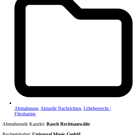
Abmahnung
,
Aktuelle Nachrichten
,
Urheberrecht /
Filesharing
Abmahnende Kanzlei:
Rasch Rechtsanwälte
Rechteinhaber:
Universal Music GmbH