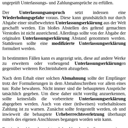
ungeprüft Unterlassungs- und Zahlungsansprüche zu erfüllen.
Der
Unterlassungsanspruch
setzt indessen eine
Wiederholungsgefahr
voraus. Diese kann grundsätzlich nur durch
Abgabe einer strafbewehrten
Unterlassungserklärung
aus der Welt
geschafft werden. Ein bloßes Abstellen des geltend gemachten
Verstoßes ist nicht ausreichend. Allerdings sollte von der Abgabe der
originalen
Unterlassungserklärung
Abstand genommen werden.
Stattdessen sollte eine
modifizierte Unterlassungserklärung
formuliert werden.
In bestimmten Fällen kann es angezeigt sein, diese auf andere Werke
zu erweitern oder vorbeugend
Unterlassungserklärung
en
gegenüber weiteren Rechteinhabern abzugeben.
Nach dem Erhalt einer solchen
Abmahnung
sollte der Empfänger
trotz der Formulierungen in dem Abmahnschreiben vor allem eines
tun: Ruhe bewahren. Nicht immer sind die behaupteten Ansprüche
tatsächlich gegeben. Um diese daher nicht voreilig anzuerkennen,
sollte keinesfalls die vorbereitete
Unterlassungserklärung
abgegeben werden. Auch von einer (teilweisen) vorbehaltslosen
Zahlung ist zu warnen. Zunächst sollte festgestellt werden, ob und
inwieweit die behauptete
Urheberrechtsverletzung
überhaupt
mittels des eigenen Anschlusses begangen worden sein kann.