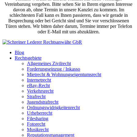
Vereinbarung vergeben. Bitte sehen Sie in Ihrem eigenen Interesse
davon ab, ohne Termin in unsere Kanzlei zu kommen. Im
schlechtesten Fall kann es Ihnen passieren, dass wir gerade in
Besprechung oder bei Gericht sind und Sie vor verschlossenen
Türen stehen. Wir bitten daher darum, Termine immer per Telefon
oder E-Mail mit uns abzuklären.
Blog
Rechtsgebiete
Allgemeines Zivilrecht
Forderungseinzug / Inkasso
Mietrecht & Wohnungseigentumsrecht
Internetrecht
eBay-Recht
Verkehrsrecht
Strafrecht
Jugendstrafrecht
Ordnungswidrigkeitenrecht
Urheberrecht
Filesharing
Fotorecht
Musikrecht
Reputationsmanagement