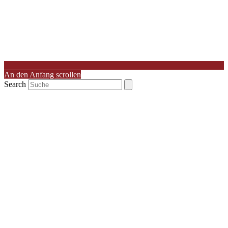
An den Anfang scrollen
Search