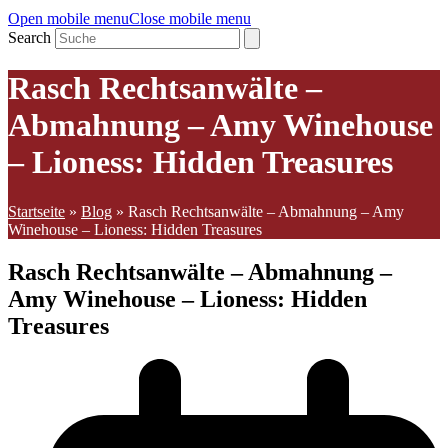
Open mobile menu
Close mobile menu
Search
Rasch Rechtsanwälte –
Abmahnung – Amy Winehouse
– Lioness: Hidden Treasures
Startseite
»
Blog
»
Rasch Rechtsanwälte – Abmahnung – Amy
Winehouse – Lioness: Hidden Treasures
Rasch Rechtsanwälte – Abmahnung –
Amy Winehouse – Lioness: Hidden
Treasures