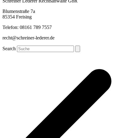
Schreiner Lederer Rechtsanwälte GbR
Blumenstraße 7a
85354 Freising
Telefon: 08161 789 7557
recht@schreiner-lederer.de
Search