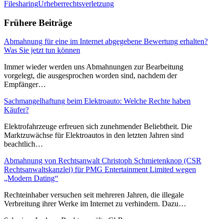
Filesharing
Urheberrechtsverletzung
Frühere Beiträge
Abmahnung für eine im Internet abgegebene Bewertung erhalten?
Was Sie jetzt tun können
Immer wieder werden uns Abmahnungen zur Bearbeitung
vorgelegt, die ausgesprochen worden sind, nachdem der
Empfänger…
Sachmangelhaftung beim Elektroauto: Welche Rechte haben
Käufer?
Elektrofahrzeuge erfreuen sich zunehmender Beliebtheit. Die
Marktzuwächse für Elektroautos in den letzten Jahren sind
beachtlich…
Abmahnung von Rechtsanwalt Christoph Schmietenknop (CSR
Rechtsanwaltskanzlei) für PMG Entertainment Limited wegen
„Modern Dating“
Rechteinhaber versuchen seit mehreren Jahren, die illegale
Verbreitung ihrer Werke im Internet zu verhindern. Dazu…