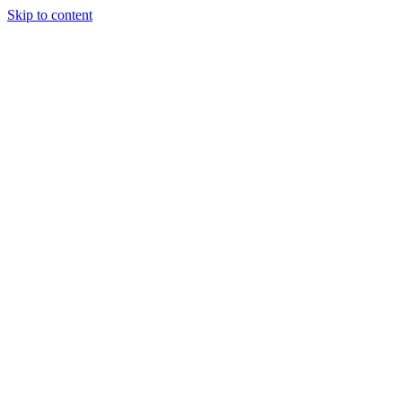
Skip to content