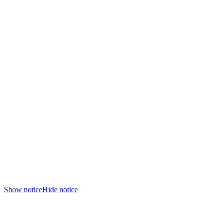
Show notice
Hide notice