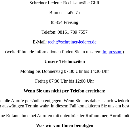
Schreiner Lederer Rechtsanwälte GbR
Blumenstraße 7a
85354 Freising
Telefon: 08161 789 7557
E-Mail:
recht@schreiner-lederer.de
(weiterführende Informationen finden Sie in unserem
Impressum
)
Unsere Telefonzeiten
Montag bis Donnerstag 07:30 Uhr bis 14:30 Uhr
Freitag 07:30 Uhr bis 12:00 Uhr
Wenn Sie uns nicht per Telefon erreichen:
en alle Anrufe persönlich entgegen. Wenn Sie uns daher – auch wiederhol
auswärtigen Termin wahr. In diesem Fall kontaktieren Sie uns am bes
t keine Rufannahme bei Anrufen mit unterdrückter Rufnummer; Anrufe m
Was wir von Ihnen benötigen