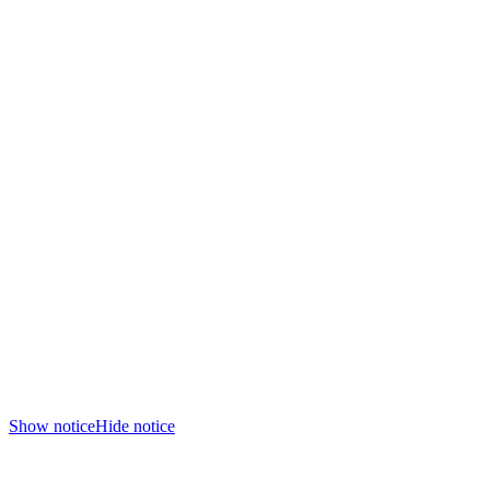
Show notice
Hide notice