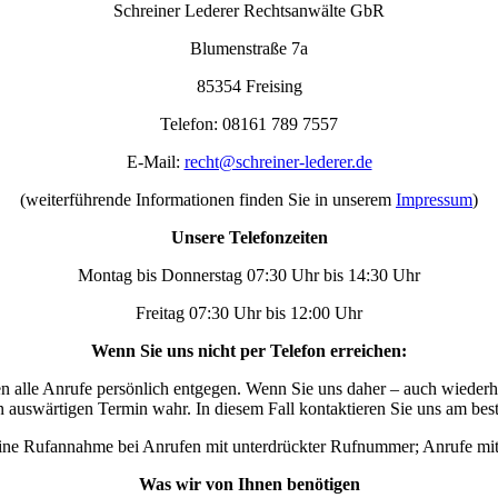
Schreiner Lederer Rechtsanwälte GbR
Blumenstraße 7a
85354 Freising
Telefon: 08161 789 7557
E-Mail:
recht@schreiner-lederer.de
(weiterführende Informationen finden Sie in unserem
Impressum
)
Unsere Telefonzeiten
Montag bis Donnerstag 07:30 Uhr bis 14:30 Uhr
Freitag 07:30 Uhr bis 12:00 Uhr
Wenn Sie uns nicht per Telefon erreichen:
en alle Anrufe persönlich entgegen. Wenn Sie uns daher – auch wiederhol
auswärtigen Termin wahr. In diesem Fall kontaktieren Sie uns am bes
t keine Rufannahme bei Anrufen mit unterdrückter Rufnummer; Anrufe m
Was wir von Ihnen benötigen