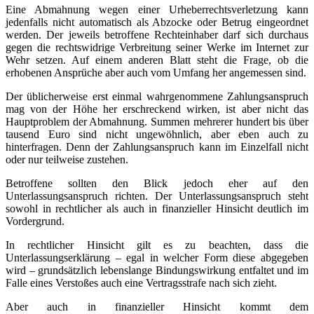
Eine Abmahnung wegen einer Urheberrechtsverletzung kann
jedenfalls nicht automatisch als Abzocke oder Betrug eingeordnet
werden. Der jeweils betroffene Rechteinhaber darf sich durchaus
gegen die rechtswidrige Verbreitung seiner Werke im Internet zur
Wehr setzen. Auf einem anderen Blatt steht die Frage, ob die
erhobenen Ansprüche aber auch vom Umfang her angemessen sind.
Der üblicherweise erst einmal wahrgenommene Zahlungsanspruch
mag von der Höhe her erschreckend wirken, ist aber nicht das
Hauptproblem der Abmahnung. Summen mehrerer hundert bis über
tausend Euro sind nicht ungewöhnlich, aber eben auch zu
hinterfragen. Denn der Zahlungsanspruch kann im Einzelfall nicht
oder nur teilweise zustehen.
Betroffene sollten den Blick jedoch eher auf den
Unterlassungsanspruch richten. Der Unterlassungsanspruch steht
sowohl in rechtlicher als auch in finanzieller Hinsicht deutlich im
Vordergrund.
In rechtlicher Hinsicht gilt es zu beachten, dass die
Unterlassungserklärung – egal in welcher Form diese abgegeben
wird – grundsätzlich lebenslange Bindungswirkung entfaltet und im
Falle eines Verstoßes auch eine Vertragsstrafe nach sich zieht.
Aber auch in finanzieller Hinsicht kommt dem