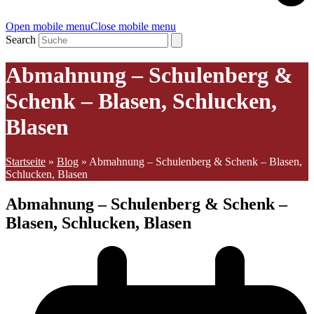
Open mobile menu
Close mobile menu
Search
Abmahnung – Schulenberg &
Schenk – Blasen, Schlucken,
Blasen
Startseite
»
Blog
»
Abmahnung – Schulenberg & Schenk – Blasen,
Schlucken, Blasen
Abmahnung – Schulenberg & Schenk –
Blasen, Schlucken, Blasen