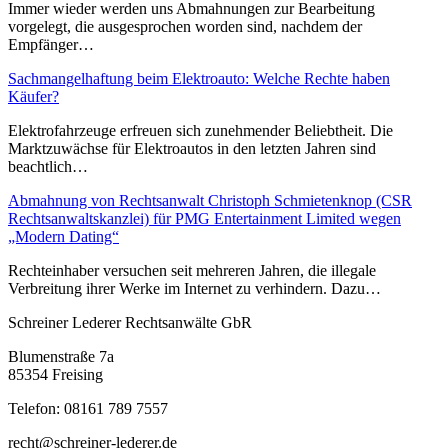
Immer wieder werden uns Abmahnungen zur Bearbeitung
vorgelegt, die ausgesprochen worden sind, nachdem der
Empfänger…
Sachmangelhaftung beim Elektroauto: Welche Rechte haben
Käufer?
Elektrofahrzeuge erfreuen sich zunehmender Beliebtheit. Die
Marktzuwächse für Elektroautos in den letzten Jahren sind
beachtlich…
Abmahnung von Rechtsanwalt Christoph Schmietenknop (CSR
Rechtsanwaltskanzlei) für PMG Entertainment Limited wegen
„Modern Dating“
Rechteinhaber versuchen seit mehreren Jahren, die illegale
Verbreitung ihrer Werke im Internet zu verhindern. Dazu…
Schreiner Lederer Rechtsanwälte GbR
Blumenstraße 7a
85354 Freising
Telefon: 08161 789 7557
recht@schreiner-lederer.de