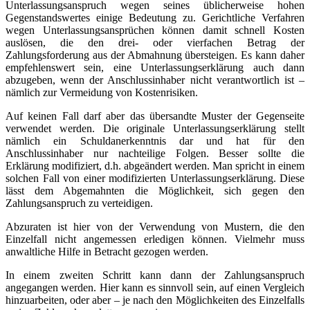
Unterlassungsanspruch wegen seines üblicherweise hohen
Gegenstandswertes einige Bedeutung zu. Gerichtliche Verfahren
wegen Unterlassungsansprüchen können damit schnell Kosten
auslösen, die den drei- oder vierfachen Betrag der
Zahlungsforderung aus der Abmahnung übersteigen. Es kann daher
empfehlenswert sein, eine Unterlassungserklärung auch dann
abzugeben, wenn der Anschlussinhaber nicht verantwortlich ist –
nämlich zur Vermeidung von Kostenrisiken.
Auf keinen Fall darf aber das übersandte Muster der Gegenseite
verwendet werden. Die originale Unterlassungserklärung stellt
nämlich ein Schuldanerkenntnis dar und hat für den
Anschlussinhaber nur nachteilige Folgen. Besser sollte die
Erklärung modifiziert, d.h. abgeändert werden. Man spricht in einem
solchen Fall von einer modifizierten Unterlassungserklärung. Diese
lässt dem Abgemahnten die Möglichkeit, sich gegen den
Zahlungsanspruch zu verteidigen.
Abzuraten ist hier von der Verwendung von Mustern, die den
Einzelfall nicht angemessen erledigen können. Vielmehr muss
anwaltliche Hilfe in Betracht gezogen werden.
In einem zweiten Schritt kann dann der Zahlungsanspruch
angegangen werden. Hier kann es sinnvoll sein, auf einen Vergleich
hinzuarbeiten, oder aber – je nach den Möglichkeiten des Einzelfalls