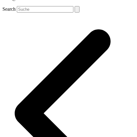
Search