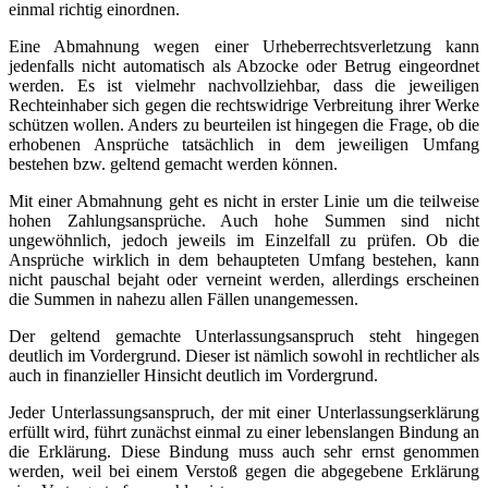
einmal richtig einordnen.
Eine Abmahnung wegen einer Urheberrechtsverletzung kann
jedenfalls nicht automatisch als Abzocke oder Betrug eingeordnet
werden. Es ist vielmehr nachvollziehbar, dass die jeweiligen
Rechteinhaber sich gegen die rechtswidrige Verbreitung ihrer Werke
schützen wollen. Anders zu beurteilen ist hingegen die Frage, ob die
erhobenen Ansprüche tatsächlich in dem jeweiligen Umfang
bestehen bzw. geltend gemacht werden können.
Mit einer Abmahnung geht es nicht in erster Linie um die teilweise
hohen Zahlungsansprüche. Auch hohe Summen sind nicht
ungewöhnlich, jedoch jeweils im Einzelfall zu prüfen. Ob die
Ansprüche wirklich in dem behaupteten Umfang bestehen, kann
nicht pauschal bejaht oder verneint werden, allerdings erscheinen
die Summen in nahezu allen Fällen unangemessen.
Der geltend gemachte Unterlassungsanspruch steht hingegen
deutlich im Vordergrund. Dieser ist nämlich sowohl in rechtlicher als
auch in finanzieller Hinsicht deutlich im Vordergrund.
Jeder Unterlassungsanspruch, der mit einer Unterlassungserklärung
erfüllt wird, führt zunächst einmal zu einer lebenslangen Bindung an
die Erklärung. Diese Bindung muss auch sehr ernst genommen
werden, weil bei einem Verstoß gegen die abgegebene Erklärung