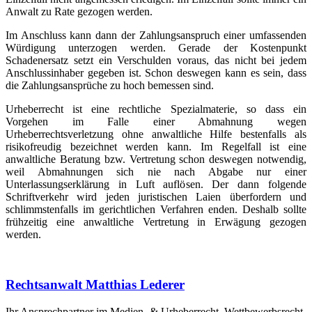
Anwalt zu Rate gezogen werden.
Im Anschluss kann dann der Zahlungsanspruch einer umfassenden
Würdigung unterzogen werden. Gerade der Kostenpunkt
Schadenersatz setzt ein Verschulden voraus, das nicht bei jedem
Anschlussinhaber gegeben ist. Schon deswegen kann es sein, dass
die Zahlungsansprüche zu hoch bemessen sind.
Urheberrecht ist eine rechtliche Spezialmaterie, so dass ein
Vorgehen im Falle einer Abmahnung wegen
Urheberrechtsverletzung ohne anwaltliche Hilfe bestenfalls als
risikofreudig bezeichnet werden kann. Im Regelfall ist eine
anwaltliche Beratung bzw. Vertretung schon deswegen notwendig,
weil Abmahnungen sich nie nach Abgabe nur einer
Unterlassungserklärung in Luft auflösen. Der dann folgende
Schriftverkehr wird jeden juristischen Laien überfordern und
schlimmstenfalls im gerichtlichen Verfahren enden. Deshalb sollte
frühzeitig eine anwaltliche Vertretung in Erwägung gezogen
werden.
Rechtsanwalt Matthias Lederer
Ihr Ansprechpartner im Medien- & Urheberrecht, Wettbewerbsrecht,