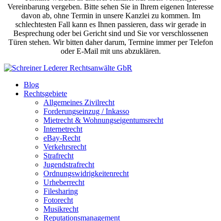
Vereinbarung vergeben. Bitte sehen Sie in Ihrem eigenen Interesse
davon ab, ohne Termin in unsere Kanzlei zu kommen. Im
schlechtesten Fall kann es Ihnen passieren, dass wir gerade in
Besprechung oder bei Gericht sind und Sie vor verschlossenen
Türen stehen. Wir bitten daher darum, Termine immer per Telefon
oder E-Mail mit uns abzuklären.
Blog
Rechtsgebiete
Allgemeines Zivilrecht
Forderungseinzug / Inkasso
Mietrecht & Wohnungseigentumsrecht
Internetrecht
eBay-Recht
Verkehrsrecht
Strafrecht
Jugendstrafrecht
Ordnungswidrigkeitenrecht
Urheberrecht
Filesharing
Fotorecht
Musikrecht
Reputationsmanagement