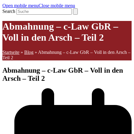
Open mobile menu
Close mobile menu
Search
Abmahnung – c-Law GbR –
Voll in den Arsch – Teil 2
Startseite
»
Blog
»
Abmahnung – c-Law GbR – Voll in den Arsch –
Teil 2
Abmahnung – c-Law GbR – Voll in den
Arsch – Teil 2